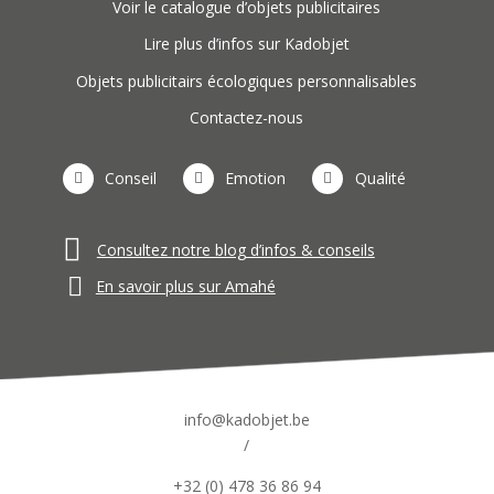
Voir le catalogue d’objets publicitaires
Lire plus d’infos sur Kadobjet
Objets publicitairs écologiques personnalisables
Contactez-nous
Conseil
Emotion
Qualité
Consultez notre blog d’infos & conseils
En savoir plus sur Amahé
info@kadobjet.be
/
+32 (0) 478 36 86 94