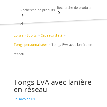
Recherche
Recherche
Accueil
>
Découvrez notre catalogue d’objets publicitaires
>
Loisirs - Sports
>
Cadeaux d'été
>
Tongs personnalisées
>
Tongs EVA avec lanière en
réseau
Tongs EVA avec lanière
en réseau
En savoir plus