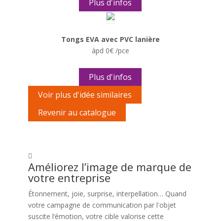
Plus d'infos
Tongs EVA avec PVC lanière
àpd 0€ /pce
Plus d'infos
Voir plus d'idée similaires
Revenir au catalogue
Améliorez l’image de marque de
votre entreprise
Étonnement, joie, surprise, interpellation… Quand
votre campagne de communication par l'objet
suscite l’émotion, votre cible valorise cette