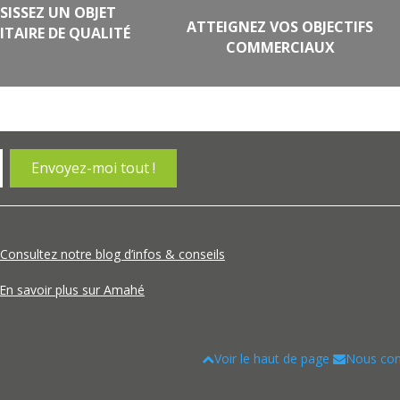
SISSEZ UN OBJET
ATTEIGNEZ VOS OBJECTIFS
ITAIRE DE QUALITÉ
COMMERCIAUX
Consultez notre blog d’infos & conseils
En savoir plus sur Amahé
Voir le haut de page
Nous con