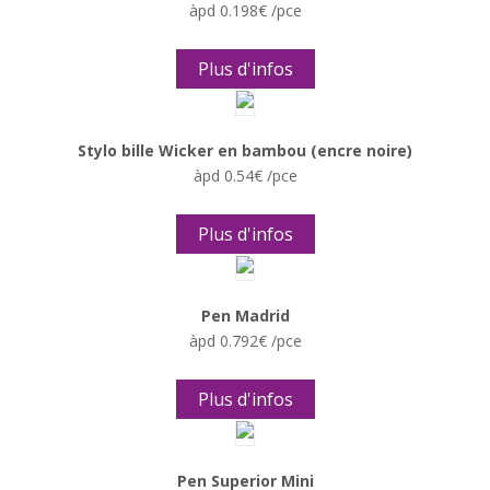
àpd 0.198€ /pce
Plus d'infos
Stylo bille Wicker en bambou (encre noire)
àpd 0.54€ /pce
Plus d'infos
Pen Madrid
àpd 0.792€ /pce
Plus d'infos
Pen Superior Mini