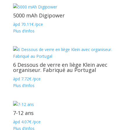
5000 mAh Digipower
àpd
70.11
€
/pce
Plus d'infos
6 Dessous de verre en liège Klein avec
organiseur. Fabriqué au Portugal
àpd
7.72
€
/pce
Plus d'infos
7-12 ans
àpd
4.07
€
/pce
Plus d'infos