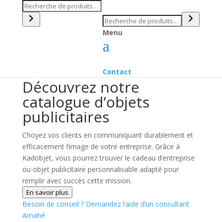
Recherche
Recherche
Menu
Contact
Découvrez notre
catalogue d’objets
publicitaires
Choyez vos clients en communiquant durablement et
efficacement l’image de votre entreprise. Grâce à
Kadobjet, vous pourrez trouver le cadeau d’entreprise
ou objet publicitaire personnalisable adapté pour
remplir avec succès cette mission.
En savoir plus
Besoin de conseil ?
Demandez l’aide d’un consultant
Amahé