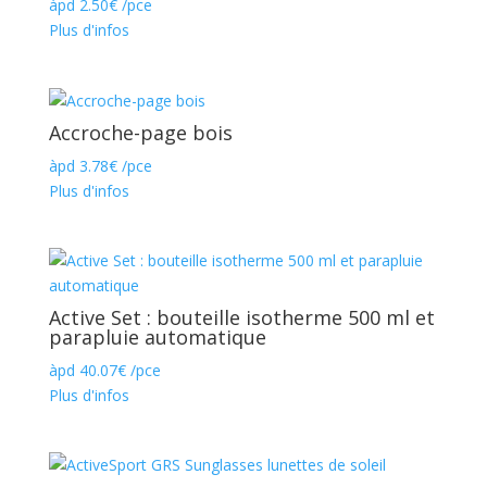
àpd
2.50
€
/pce
Plus d'infos
Accroche-page bois
àpd
3.78
€
/pce
Plus d'infos
Active Set : bouteille isotherme 500 ml et
parapluie automatique
àpd
40.07
€
/pce
Plus d'infos