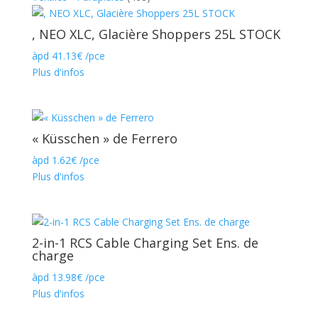
, NEO XLC, Glacière Shoppers 25L STOCK
àpd
41.13
€
/pce
Plus d'infos
« Küsschen » de Ferrero
àpd
1.62
€
/pce
Plus d'infos
2-in-1 RCS Cable Charging Set Ens. de
charge
àpd
13.98
€
/pce
Plus d'infos