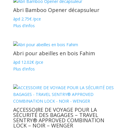
Abri Bamboo Opener décapsuleur
àpd
2.75
€
/pce
Plus d'infos
Abri pour abeilles en bois Fahim
àpd
12.02
€
/pce
Plus d'infos
ACCESSOIRE DE VOYAGE POUR LA
SÉCURITÉ DES BAGAGES – TRAVEL
SENTRY® APPROVED COMBINATION
LOCK – NOIR – WENGER