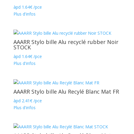
àpd
1.64
€
/pce
Plus d'infos
AAARR Stylo bille Alu recyclé rubber Noir
STOCK
àpd
1.64
€
/pce
Plus d'infos
AAARR Stylo bille Alu Recylé Blanc Mat FR
àpd
2.41
€
/pce
Plus d'infos