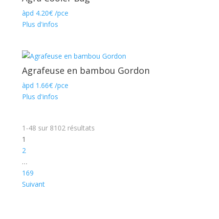
àpd
4.20
€
/pce
Plus d'infos
Agrafeuse en bambou Gordon
àpd
1.66
€
/pce
Plus d'infos
1-48
sur
8102
résultats
1
2
…
169
Suivant