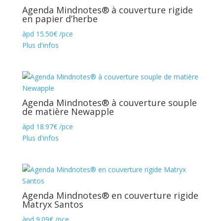
Agenda Mindnotes® à couverture rigide
en papier d’herbe
àpd
15.50
€
/pce
Plus d'infos
Agenda Mindnotes® à couverture souple
de matière Newapple
àpd
18.97
€
/pce
Plus d'infos
Agenda Mindnotes® en couverture rigide
Matryx Santos
àpd
9.09
€
/pce