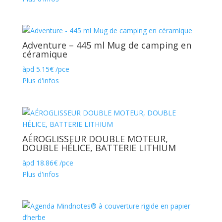
Adventure – 445 ml Mug de camping en
céramique
àpd
5.15
€
/pce
Plus d'infos
AÉROGLISSEUR DOUBLE MOTEUR,
DOUBLE HÉLICE, BATTERIE LITHIUM
àpd
18.86
€
/pce
Plus d'infos