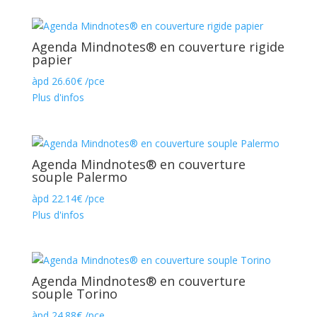
Agenda Mindnotes® en couverture rigide
papier
àpd
26.60
€
/pce
Plus d'infos
Agenda Mindnotes® en couverture
souple Palermo
àpd
22.14
€
/pce
Plus d'infos
Agenda Mindnotes® en couverture
souple Torino
àpd
24.88
€
/pce