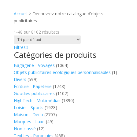
Accueil
>
Découvrez notre catalogue d’objets
publicitaires
1-48
sur
8102
résultats
Filtres
Catégories de produits
Bagagerie - Voyages
(1064)
Objets publicitaires écologiques personnalisables
(1)
Divers
(599)
Écriture - Papeterie
(1748)
Goodies publicitaires
(1102)
HighTech - Multimédias
(1390)
Loisirs - Sports
(1928)
Maison - Déco
(2707)
Marques - Luxe
(49)
Non classé
(12)
Textiles - Parapluies
(468)