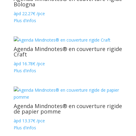
Bologna
àpd
22.27
€
/pce
Plus d'infos
Agenda Mindnotes® en couverture rigide
Craft
àpd
16.78
€
/pce
Plus d'infos
Agenda Mindnotes® en couverture rigide
de papier pomme
àpd
13.37
€
/pce
Plus d'infos