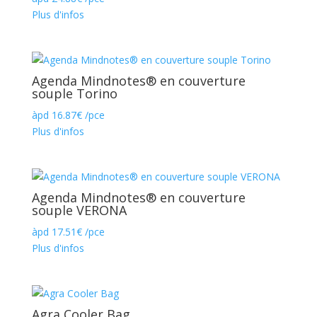
Plus d'infos
Agenda Mindnotes® en couverture
souple Torino
àpd
16.87
€
/pce
Plus d'infos
Agenda Mindnotes® en couverture
souple VERONA
àpd
17.51
€
/pce
Plus d'infos
Agra Cooler Bag