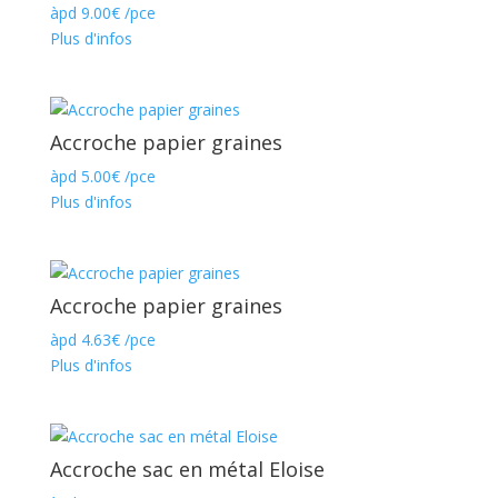
àpd
9.00
€
/pce
Plus d'infos
Accroche papier graines
àpd
5.00
€
/pce
Plus d'infos
Accroche papier graines
àpd
4.63
€
/pce
Plus d'infos
Accroche sac en métal Eloise