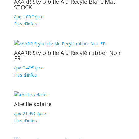
AAARR Stylo bille Alu Recylé Blanc Mat
STOCK
àpd
1.60
€
/pce
Plus d'infos
AAARR Stylo bille Alu Recylé rubber Noir
FR
àpd
2.41
€
/pce
Plus d'infos
Abeille solaire
àpd
21.49
€
/pce
Plus d'infos