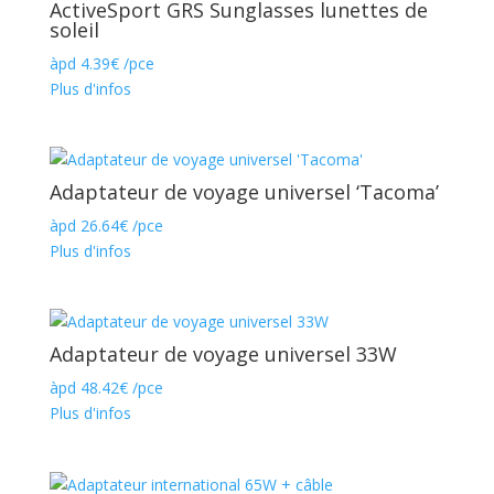
ActiveSport GRS Sunglasses lunettes de
soleil
àpd
4.39
€
/pce
Plus d'infos
Adaptateur de voyage universel ‘Tacoma’
àpd
26.64
€
/pce
Plus d'infos
Adaptateur de voyage universel 33W
àpd
48.42
€
/pce
Plus d'infos