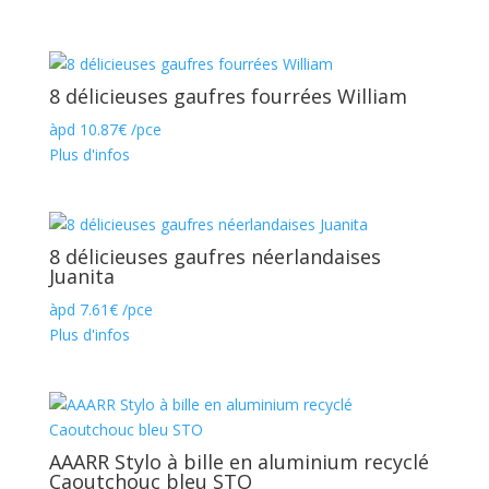
8 délicieuses gaufres fourrées William
àpd
10.87
€
/pce
Plus d'infos
8 délicieuses gaufres néerlandaises
Juanita
àpd
7.61
€
/pce
Plus d'infos
AAARR Stylo à bille en aluminium recyclé
Caoutchouc bleu STO