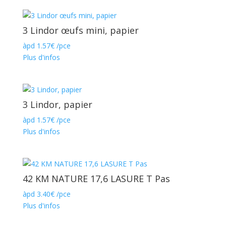
3 Lindor œufs mini, papier
àpd
1.57
€
/pce
Plus d'infos
3 Lindor, papier
àpd
1.57
€
/pce
Plus d'infos
42 KM NATURE 17,6 LASURE T Pas
àpd
3.40
€
/pce
Plus d'infos