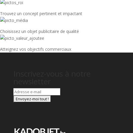
Trouvez un concept pertinent et impactant
Choisissez un objet publicitaire de qualité
Atteignez vos objectifs commerciaux
Inscrivez-vous à notre
newsletter