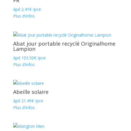
FR
àpd
2.41
€
/pce
Plus d'infos
Abat jour portable recyclé Originalhome
Lampion
àpd
103.50
€
/pce
Plus d'infos
Abeille solaire
àpd
21.49
€
/pce
Plus d'infos