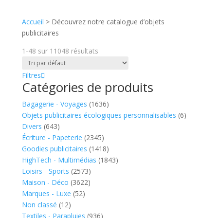
Accueil
>
Découvrez notre catalogue d’objets
publicitaires
1-48
sur
11048
résultats
Filtres
Catégories de produits
Bagagerie - Voyages
(1636)
Objets publicitaires écologiques personnalisables
(6)
Divers
(643)
Écriture - Papeterie
(2345)
Goodies publicitaires
(1418)
HighTech - Multimédias
(1843)
Loisirs - Sports
(2573)
Maison - Déco
(3622)
Marques - Luxe
(52)
Non classé
(12)
Textiles - Parapluies
(936)