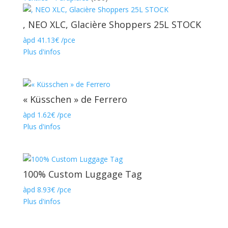
, NEO XLC, Glacière Shoppers 25L STOCK
àpd
41.13
€
/pce
Plus d'infos
« Küsschen » de Ferrero
àpd
1.62
€
/pce
Plus d'infos
100% Custom Luggage Tag
àpd
8.93
€
/pce
Plus d'infos