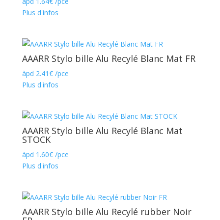
àpd
1.64
€
/pce
Plus d'infos
AAARR Stylo bille Alu Recylé Blanc Mat FR
àpd
2.41
€
/pce
Plus d'infos
AAARR Stylo bille Alu Recylé Blanc Mat
STOCK
àpd
1.60
€
/pce
Plus d'infos
AAARR Stylo bille Alu Recylé rubber Noir