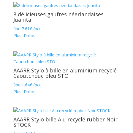
8 délicieuses gaufres néerlandaises
Juanita
àpd
7.61
€
/pce
Plus d'infos
AAARR Stylo à bille en aluminium recyclé
Caoutchouc bleu STO
àpd
1.64
€
/pce
Plus d'infos
AAARR Stylo bille Alu recyclé rubber Noir
STOCK