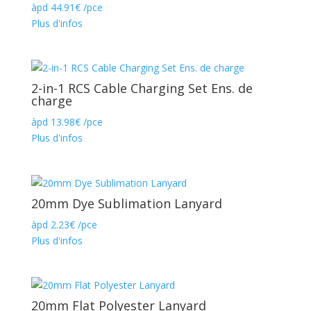
àpd
44.91
€
/pce
Plus d'infos
2-in-1 RCS Cable Charging Set Ens. de
charge
àpd
13.98
€
/pce
Plus d'infos
20mm Dye Sublimation Lanyard
àpd
2.23
€
/pce
Plus d'infos
20mm Flat Polyester Lanyard