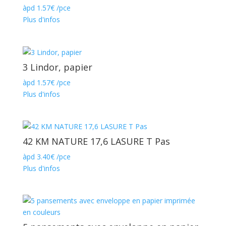
àpd
1.57
€
/pce
Plus d'infos
3 Lindor, papier
àpd
1.57
€
/pce
Plus d'infos
42 KM NATURE 17,6 LASURE T Pas
àpd
3.40
€
/pce
Plus d'infos