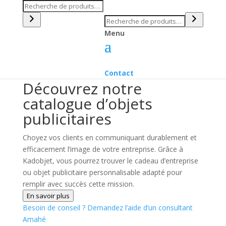
Recherche
Recherche
Menu
Contact
Découvrez notre
catalogue d’objets
publicitaires
Choyez vos clients en communiquant durablement et
efficacement l’image de votre entreprise. Grâce à
Kadobjet, vous pourrez trouver le cadeau d’entreprise
ou objet publicitaire personnalisable adapté pour
remplir avec succès cette mission.
En savoir plus
Besoin de conseil ?
Demandez l’aide d’un consultant
Amahé