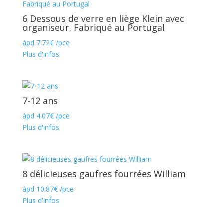
6 Dessous de verre en liège Klein avec
organiseur. Fabriqué au Portugal
àpd
7.72
€
/pce
Plus d'infos
7-12 ans
àpd
4.07
€
/pce
Plus d'infos
8 délicieuses gaufres fourrées William
àpd
10.87
€
/pce
Plus d'infos