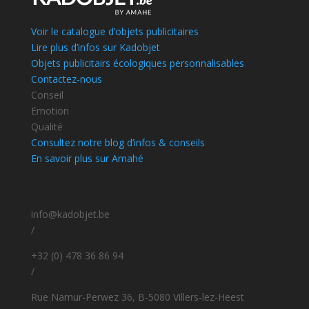
Voir le catalogue d’objets publicitaires
Lire plus d’infos sur Kadobjet
Objets publicitairs écologiques personnalisables
Contactez-nous
Conseil
Emotion
Qualité
Consultez notre blog d’infos & conseils
En savoir plus sur Amahé
info@kadobjet.be
/
+32 (0) 478 36 86 94
/
Rue Namur-Perwez 36, B-5080 Villers-lez-Heest