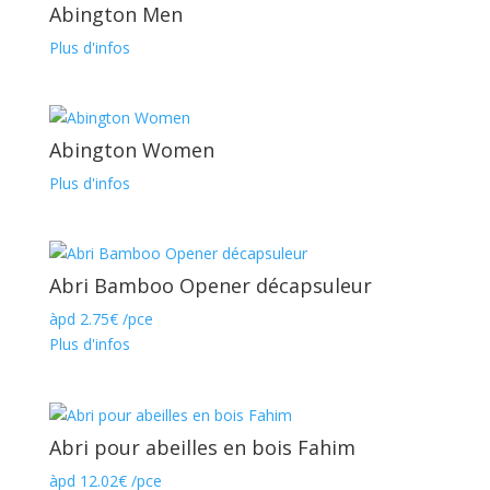
Abington Men
Plus d'infos
Abington Women
Plus d'infos
Abri Bamboo Opener décapsuleur
àpd
2.75
€
/pce
Plus d'infos
Abri pour abeilles en bois Fahim
àpd
12.02
€
/pce