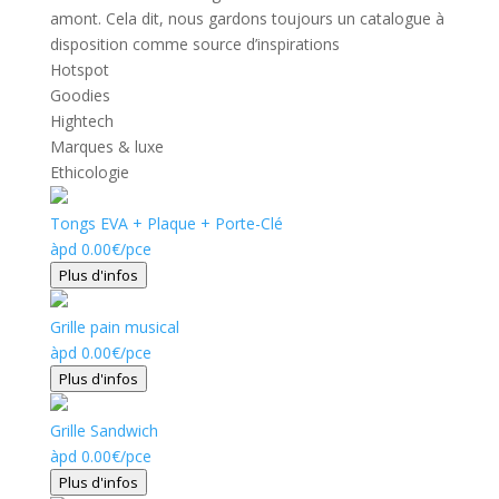
amont. Cela dit, nous gardons toujours un catalogue à
disposition comme source d’inspirations
Hotspot
Goodies
Hightech
Marques & luxe
Ethicologie
Tongs EVA + Plaque + Porte-Clé
àpd
0.00
€
/pce
Plus d'infos
Grille pain musical
àpd
0.00
€
/pce
Plus d'infos
Grille Sandwich
àpd
0.00
€
/pce
Plus d'infos