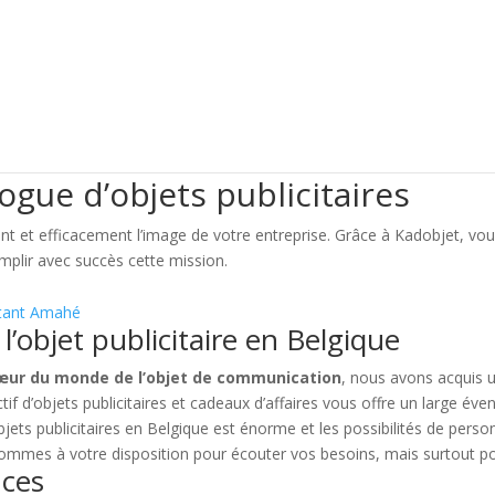
ogue d’objets publicitaires
et efficacement l’image de votre entreprise. Grâce à Kadobjet, vous
emplir avec succès cette mission.
ltant Amahé
’objet publicitaire en Belgique
œur du monde de l’objet de communication
, nous avons acquis u
if d’objets publicitaires et cadeaux d’affaires vous offre un large éve
ets publicitaires en Belgique est énorme et les possibilités de person
s sommes à votre disposition pour écouter vos besoins, mais surtout po
nces