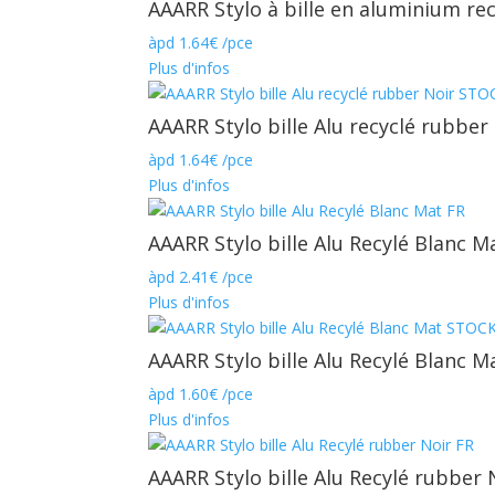
AAARR Stylo à bille en aluminium r
àpd
1.64
€
/pce
Plus d'infos
AAARR Stylo bille Alu recyclé rubbe
àpd
1.64
€
/pce
Plus d'infos
AAARR Stylo bille Alu Recylé Blanc M
àpd
2.41
€
/pce
Plus d'infos
AAARR Stylo bille Alu Recylé Blanc 
àpd
1.60
€
/pce
Plus d'infos
AAARR Stylo bille Alu Recylé rubber 