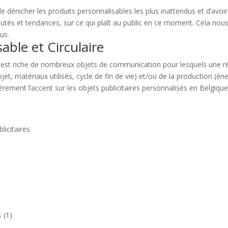
 dénicher les produits personnalisables les plus inattendus et d’avoir
tés et tendances, sur ce qui plaît au public en ce moment. Cela nou
us.
ble et Circulaire
est riche de nombreux objets de communication pour lesquels une rée
bjet, matériaux utilisés, cycle de fin de vie) et/ou de la production (én
ement l’accent sur les objets publicitaires personnalisés en Belgique 
licitaires
s
(1)