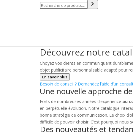
Recherche
Découvrez notre catal
Choyez vos clients en communiquant durablement 
objet publicitaire personnalisable adapté pour r
En savoir plus
Besoin de conseil ?
Demandez l’aide d’un consu
Une nouvelle approche de l
Forts de nombreuses années d’expérience
au c
en perpétuelle évolution. Notre catalogue interact
bonne stratégie de communication. Le choix d’obj
difficile de pouvoir choisir. C’est pourquoi nou
Des nouveautés et tenda