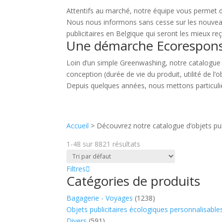
Attentifs au marché, notre équipe vous permet de
Nous nous informons sans cesse sur les nouveau
publicitaires en Belgique qui seront les mieux reç
Une démarche Ecoresponsa
Loin d’un simple Greenwashing, notre catalogue 
conception (durée de vie du produit, utilité de l’o
Depuis quelques années, nous mettons particulièr
Accueil
>
Découvrez notre catalogue d’objets pub
1-48
sur
8821
résultats
Filtres
Catégories de produits
Bagagerie - Voyages
(1238)
Objets publicitaires écologiques personnalisable
Divers
(591)