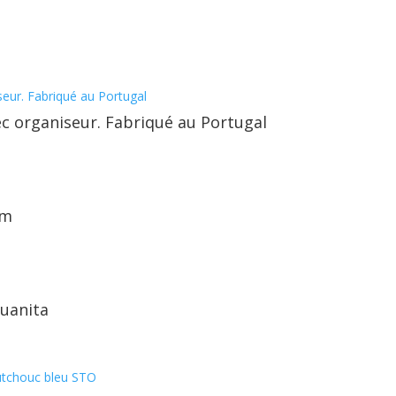
ec organiseur. Fabriqué au Portugal
am
Juanita