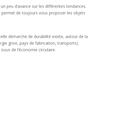
 un peu d’avance sur les différentes tendances.
s permet de toujours vous proposer les objets
lle démarche de durabilité existe, autour de la
ergie grise, pays de fabrication, transports).
issus de l’économie circulaire.