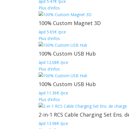
àpd
5.47
€
/pce
Plus d'infos
100% Custom Magnet 3D
àpd
5.65
€
/pce
Plus d'infos
100% Custom USB Hub
àpd
12.08
€
/pce
Plus d'infos
100% Custom USB Hub
àpd
11.36
€
/pce
Plus d'infos
2-in-1 RCS Cable Charging Set Ens. d
àpd
13.98
€
/pce