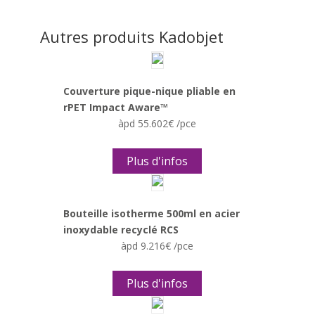
Autres produits Kadobjet
Couverture pique-nique pliable en
rPET Impact Aware™
àpd 55.602€ /pce
Plus d'infos
Bouteille isotherme 500ml en acier
inoxydable recyclé RCS
àpd 9.216€ /pce
Plus d'infos