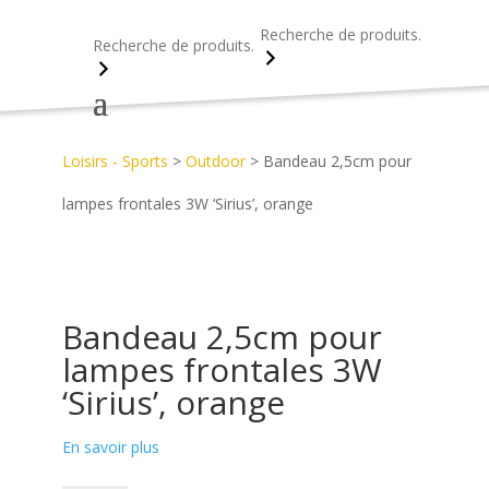
Recherche
Recherche
Accueil
>
Découvrez notre catalogue d’objets publicitaires
>
Loisirs - Sports
>
Outdoor
>
Bandeau 2,5cm pour
lampes frontales 3W ‘Sirius’, orange
Bandeau 2,5cm pour
lampes frontales 3W
‘Sirius’, orange
En savoir plus