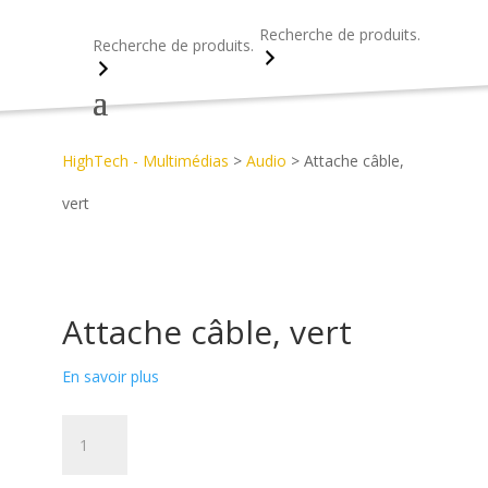
Recherche
Recherche
Accueil
>
Découvrez notre catalogue d’objets publicitaires
>
HighTech - Multimédias
>
Audio
>
Attache câble,
vert
Attache câble, vert
En savoir plus
quantité
de
Attache