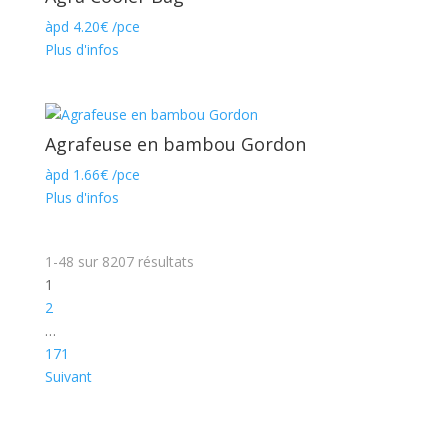
àpd
4.20
€
/pce
Plus d'infos
Agrafeuse en bambou Gordon
àpd
1.66
€
/pce
Plus d'infos
1-48
sur
8207
résultats
1
2
…
171
Suivant