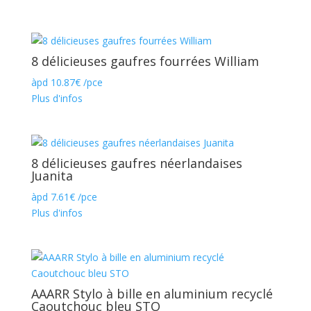
8 délicieuses gaufres fourrées William
àpd
10.87
€
/pce
Plus d'infos
8 délicieuses gaufres néerlandaises
Juanita
àpd
7.61
€
/pce
Plus d'infos
AAARR Stylo à bille en aluminium recyclé
Caoutchouc bleu STO