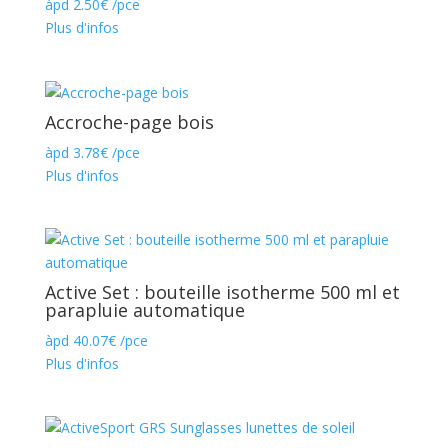
àpd
2.50
€
/pce
Plus d'infos
Accroche-page bois
àpd
3.78
€
/pce
Plus d'infos
Active Set : bouteille isotherme 500 ml et
parapluie automatique
àpd
40.07
€
/pce
Plus d'infos