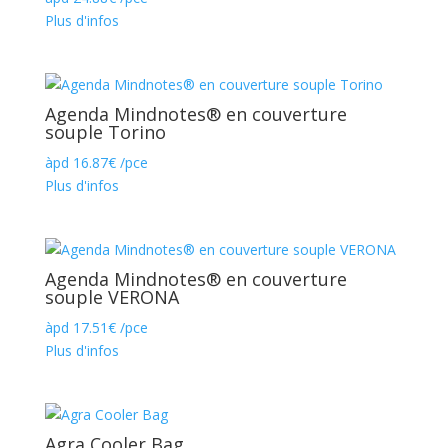
Plus d'infos
Agenda Mindnotes® en couverture
souple Torino
àpd
16.87
€
/pce
Plus d'infos
Agenda Mindnotes® en couverture
souple VERONA
àpd
17.51
€
/pce
Plus d'infos
Agra Cooler Bag