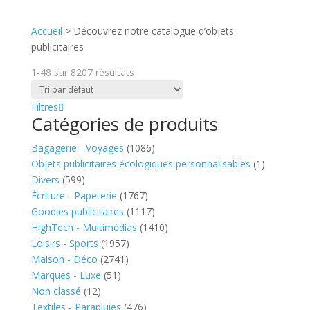
Accueil
>
Découvrez notre catalogue d’objets
publicitaires
1-48
sur
8207
résultats
Filtres
Catégories de produits
Bagagerie - Voyages
(1086)
Objets publicitaires écologiques personnalisables
(1)
Divers
(599)
Écriture - Papeterie
(1767)
Goodies publicitaires
(1117)
HighTech - Multimédias
(1410)
Loisirs - Sports
(1957)
Maison - Déco
(2741)
Marques - Luxe
(51)
Non classé
(12)
Textiles - Parapluies
(476)