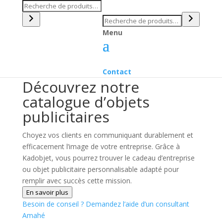
Recherche
Recherche
Menu
Contact
Découvrez notre
catalogue d’objets
publicitaires
Choyez vos clients en communiquant durablement et
efficacement l’image de votre entreprise. Grâce à
Kadobjet, vous pourrez trouver le cadeau d’entreprise
ou objet publicitaire personnalisable adapté pour
remplir avec succès cette mission.
En savoir plus
Besoin de conseil ?
Demandez l’aide d’un consultant
Amahé