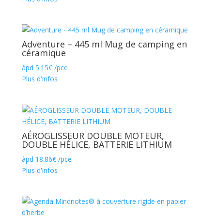
Adventure – 445 ml Mug de camping en
céramique
àpd
5.15
€
/pce
Plus d'infos
AÉROGLISSEUR DOUBLE MOTEUR,
DOUBLE HÉLICE, BATTERIE LITHIUM
àpd
18.86
€
/pce
Plus d'infos