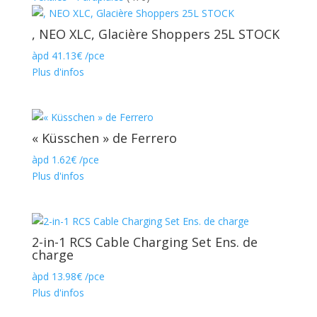
, NEO XLC, Glacière Shoppers 25L STOCK
àpd
41.13
€
/pce
Plus d'infos
« Küsschen » de Ferrero
àpd
1.62
€
/pce
Plus d'infos
2-in-1 RCS Cable Charging Set Ens. de
charge
àpd
13.98
€
/pce
Plus d'infos