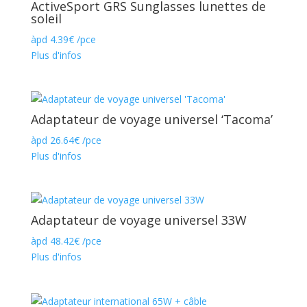
ActiveSport GRS Sunglasses lunettes de
soleil
àpd
4.39
€
/pce
Plus d'infos
Adaptateur de voyage universel ‘Tacoma’
àpd
26.64
€
/pce
Plus d'infos
Adaptateur de voyage universel 33W
àpd
48.42
€
/pce
Plus d'infos