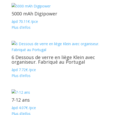
5000 mAh Digipower
àpd
70.11
€
/pce
Plus d'infos
6 Dessous de verre en liège Klein avec
organiseur. Fabriqué au Portugal
àpd
7.72
€
/pce
Plus d'infos
7-12 ans
àpd
4.07
€
/pce
Plus d'infos