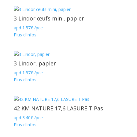
3 Lindor œufs mini, papier
àpd
1.57
€
/pce
Plus d'infos
3 Lindor, papier
àpd
1.57
€
/pce
Plus d'infos
42 KM NATURE 17,6 LASURE T Pas
àpd
3.40
€
/pce
Plus d'infos