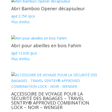
Abri Bamboo Opener décapsuleur
àpd
2.75
€
/pce
Plus d'infos
Abri pour abeilles en bois Fahim
àpd
12.02
€
/pce
Plus d'infos
ACCESSOIRE DE VOYAGE POUR LA
SÉCURITÉ DES BAGAGES – TRAVEL
SENTRY® APPROVED COMBINATION
LOCK – NOIR – WENGER