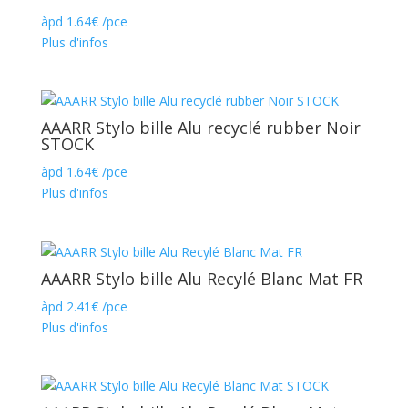
àpd
1.64
€
/pce
Plus d'infos
AAARR Stylo bille Alu recyclé rubber Noir
STOCK
àpd
1.64
€
/pce
Plus d'infos
AAARR Stylo bille Alu Recylé Blanc Mat FR
àpd
2.41
€
/pce
Plus d'infos