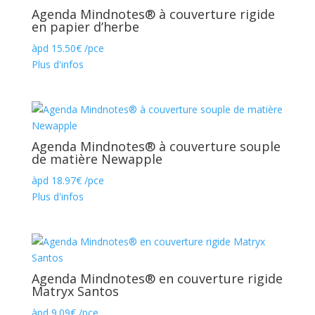
Agenda Mindnotes® à couverture rigide
en papier d’herbe
àpd
15.50
€
/pce
Plus d'infos
Agenda Mindnotes® à couverture souple
de matière Newapple
àpd
18.97
€
/pce
Plus d'infos
Agenda Mindnotes® en couverture rigide
Matryx Santos
àpd
9.09
€
/pce