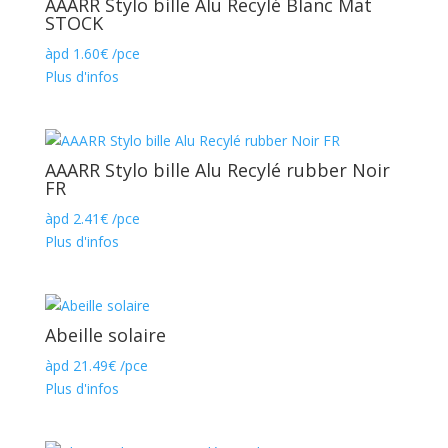
AAARR Stylo bille Alu Recylé Blanc Mat
STOCK
àpd
1.60
€
/pce
Plus d'infos
AAARR Stylo bille Alu Recylé rubber Noir
FR
àpd
2.41
€
/pce
Plus d'infos
Abeille solaire
àpd
21.49
€
/pce
Plus d'infos