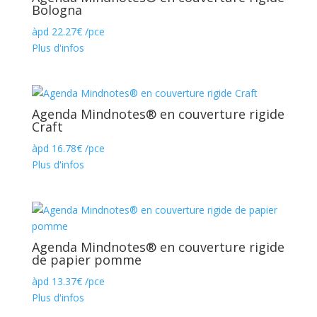
Bologna
àpd
22.27
€
/pce
Plus d'infos
Agenda Mindnotes® en couverture rigide
Craft
àpd
16.78
€
/pce
Plus d'infos
Agenda Mindnotes® en couverture rigide
de papier pomme
àpd
13.37
€
/pce
Plus d'infos