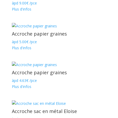
àpd
9.00
€
/pce
Plus d'infos
Accroche papier graines
àpd
5.00
€
/pce
Plus d'infos
Accroche papier graines
àpd
4.63
€
/pce
Plus d'infos
Accroche sac en métal Eloise