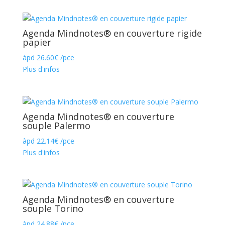
Agenda Mindnotes® en couverture rigide
papier
àpd
26.60
€
/pce
Plus d'infos
Agenda Mindnotes® en couverture
souple Palermo
àpd
22.14
€
/pce
Plus d'infos
Agenda Mindnotes® en couverture
souple Torino
àpd
24.88
€
/pce