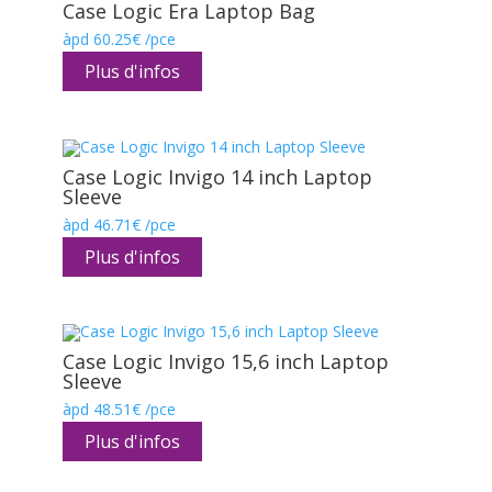
Case Logic Era Laptop Bag
àpd
60.25
€
/pce
Plus d'infos
Case Logic Invigo 14 inch Laptop
Sleeve
àpd
46.71
€
/pce
Plus d'infos
Case Logic Invigo 15,6 inch Laptop
Sleeve
àpd
48.51
€
/pce
Plus d'infos