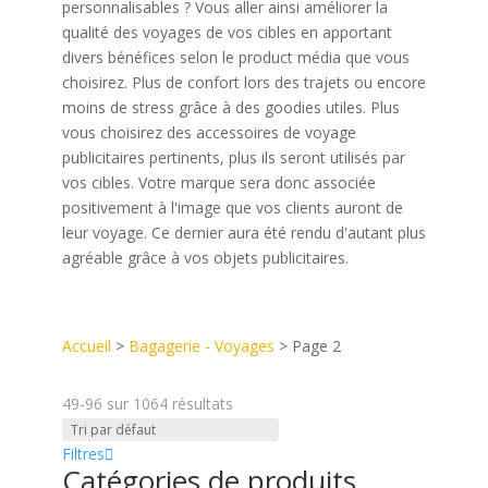
personnalisables ?
Vous
aller ainsi améliorer la
qualité des voyages de vos cibles en apportant
divers bénéfices selon le product média que vous
choisirez. Plus de confort lors des trajets ou encore
moins de stress grâce à des goodies utiles.
Plus
vous choisirez des accessoires de voyage
publicitaires pertinents, plus ils seront utilisés par
vos cibles.
Votre marque sera donc associée
positivement à l'image que vos clients auront de
leur voyage. Ce dernier
aura été rendu d'autant plus
agréable grâce à vos objets publicitaires.
Accueil
>
Bagagerie - Voyages
>
Page 2
49-96
sur
1064
résultats
Filtres
Catégories de produits