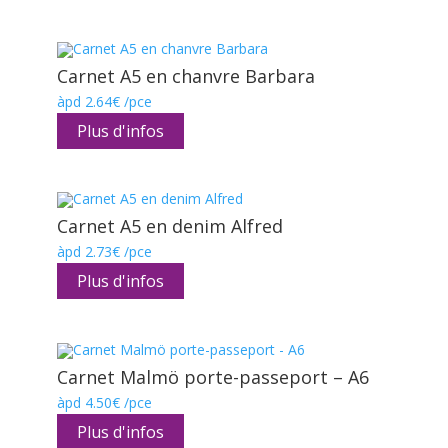
Carnet A5 en chanvre Barbara
àpd
2.64
€
/pce
Plus d'infos
Carnet A5 en denim Alfred
àpd
2.73
€
/pce
Plus d'infos
Carnet Malmö porte-passeport – A6
àpd
4.50
€
/pce
Plus d'infos