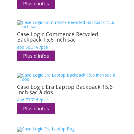
prix :
Plus d'infos
35.14€
à
69.86€
Case Logic Commence Recycled
Backpack 15,6 inch sac
àpd
50.31
€
/pce
Plus d'infos
Case Logic Era Laptop Backpack 15,6
inch sac à dos
àpd
73.71
€
/pce
Plus d'infos