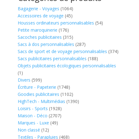
Bagagerie - Voyages
(1064)
Accessoires de voyage
(45)
Housses ordinateurs personnalisables
(54)
Petite maroquinerie
(176)
Sacoches publicitaires
(315)
Sacs à dos personnalisables
(287)
Sacs de sport et de voyage personnalisables
(374)
Sacs publicitaires personnalisables
(188)
Objets publicitaires écologiques personnalisables
(1)
Divers
(599)
Écriture - Papeterie
(1748)
Goodies publicitaires
(1102)
HighTech - Multimédias
(1390)
Loisirs - Sports
(1928)
Maison - Déco
(2707)
Marques - Luxe
(49)
Non classé
(12)
Textiles - Parapluies
(468)