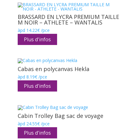
BRASSARD EN LYCRA PREMIUM TAILLE
M NOIR – ATHLETE – WANTALIS
àpd
14.22
€
/pce
Plus d'infos
Cabas en polycanvas Hekla
àpd
8.19
€
/pce
Plus d'infos
Cabin Trolley Bag sac de voyage
àpd
24.55
€
/pce
Plus d'infos