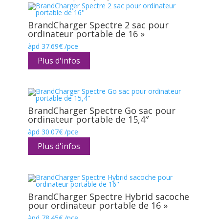
BrandCharger Spectre 2 sac pour
ordinateur portable de 16 »
àpd
37.69
€
/pce
Plus d'infos
BrandCharger Spectre Go sac pour
ordinateur portable de 15,4″
àpd
30.07
€
/pce
Plus d'infos
BrandCharger Spectre Hybrid sacoche
pour ordinateur portable de 16 »
àpd
78.45
€
/pce