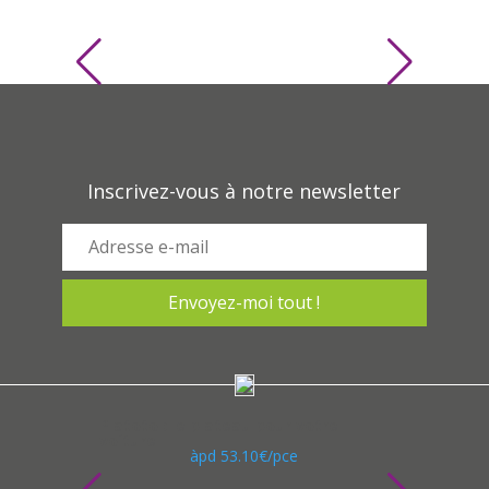
ATTEIGNEZ VOS OBJECTIFS COMMERCIAUX
Inscrivez-vous à notre newsletter
Platoto : le plateau pour votre
voiture
àpd
53.10
€
/pce