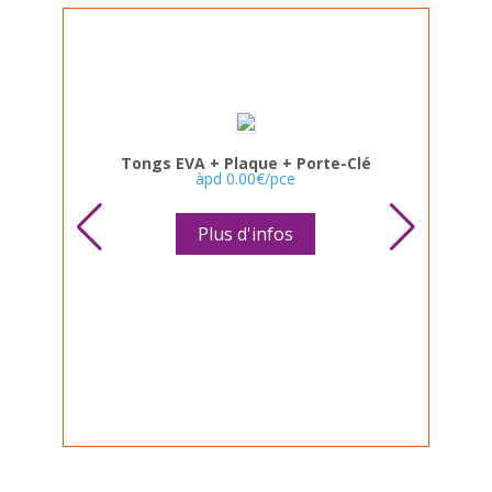
Tongs EVA + Plaque + Porte-Clé
àpd
0.00
€
/pce
Plus d'infos