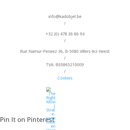
info@kadobjet.be
/
+32 (0) 478 36 86 94
/
Rue Namur-Perwez 36, B-5080 Villers-lez-Heest
/
TVA: BE0865210009
/
Cookies
Pin It on Pinterest