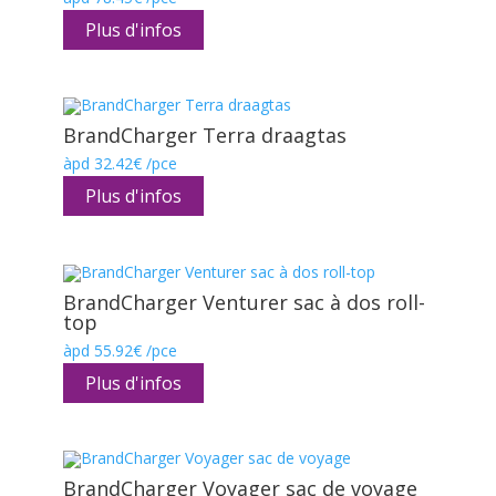
Plus d'infos
BrandCharger Terra draagtas
àpd
32.42
€
/pce
Plus d'infos
BrandCharger Venturer sac à dos roll-
top
àpd
55.92
€
/pce
Plus d'infos
BrandCharger Voyager sac de voyage