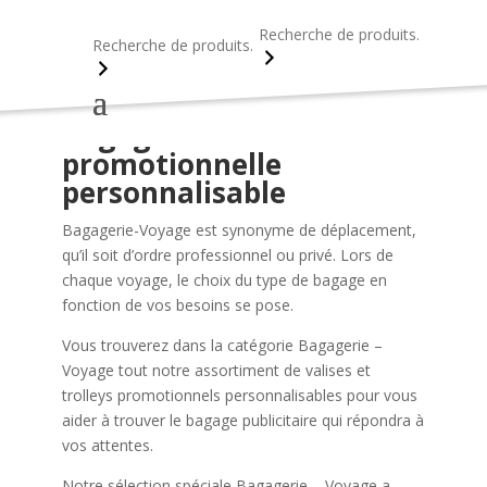
Recherche
Recherche
Bagagerie - Voyages
Bagagerie
promotionnelle
personnalisable
Bagagerie-Voyage est synonyme de déplacement,
qu’il soit d’ordre professionnel ou privé. Lors de
chaque voyage, le choix du type de bagage en
fonction de vos besoins se pose.
Vous trouverez dans la catégorie Bagagerie –
Voyage tout notre assortiment de valises et
trolleys promotionnels personnalisables pour vous
aider à trouver le bagage publicitaire qui répondra à
vos attentes.
Notre sélection spéciale Bagagerie – Voyage a