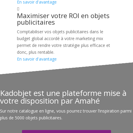
En savoir d'avantage
Maximiser votre ROI en objets
publicitaires
Comptabiliser vos objets publicitaires dans le
budget global accordé à votre marketing mix
permet de rendre votre stratégie plus efficace et
donc, plus rentable.
En savoir d'avantage
Kadobjet est une plateforme mise à
votre disposition par Amahé
Sur notre catalogue en ligne, vous pourrez trouver l’inspiration parmi
plus de 5000 objets publicitaires.