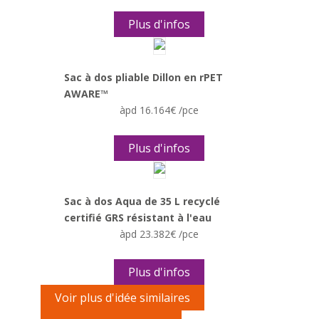
Plus d'infos
Sac à dos pliable Dillon en rPET
AWARE™
àpd 16.164€ /pce
Plus d'infos
Sac à dos Aqua de 35 L recyclé
certifié GRS résistant à l'eau
àpd 23.382€ /pce
Plus d'infos
Voir plus d'idée similaires