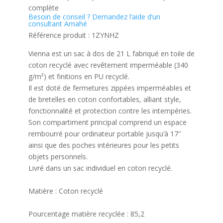
complète
Besoin de conseil ?
Demandez l’aide d’un
consultant Amahé
Référence produit :
1ZYNHZ
Vienna est un sac à dos de 21 L fabriqué en toile de
coton recyclé avec revêtement imperméable (340
g/m²) et finitions en PU recyclé.
Il est doté de fermetures zippées imperméables et
de bretelles en coton confortables, alliant style,
fonctionnalité et protection contre les intempéries.
Son compartiment principal comprend un espace
rembourré pour ordinateur portable jusqu’à 17″
ainsi que des poches intérieures pour les petits
objets personnels.
Livré dans un sac individuel en coton recyclé.
Matière :
Coton recyclé
Pourcentage matière recyclée :
85,2