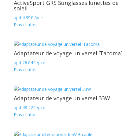
ActiveSport GRS Sunglasses lunettes de
soleil
àpd
4.39
€
/pce
Plus d'infos
Adaptateur de voyage universel ‘Tacoma’
àpd
26.64
€
/pce
Plus d'infos
Adaptateur de voyage universel 33W
àpd
48.42
€
/pce
Plus d'infos