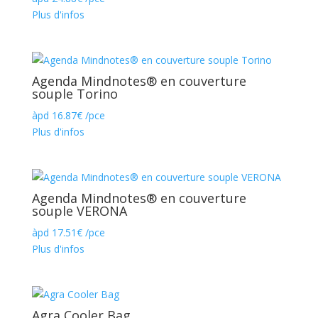
Plus d'infos
Agenda Mindnotes® en couverture
souple Torino
àpd
16.87
€
/pce
Plus d'infos
Agenda Mindnotes® en couverture
souple VERONA
àpd
17.51
€
/pce
Plus d'infos
Agra Cooler Bag