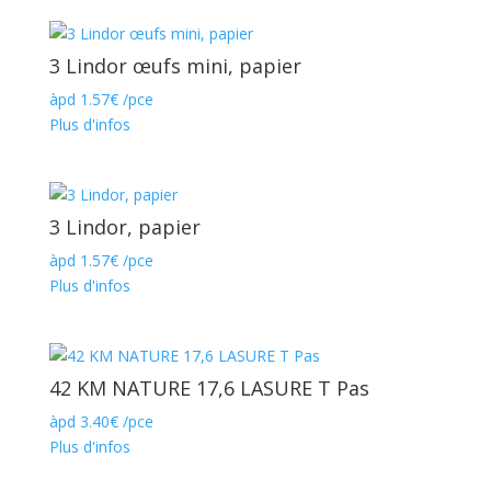
3 Lindor œufs mini, papier
àpd
1.57
€
/pce
Plus d'infos
3 Lindor, papier
àpd
1.57
€
/pce
Plus d'infos
42 KM NATURE 17,6 LASURE T Pas
àpd
3.40
€
/pce
Plus d'infos