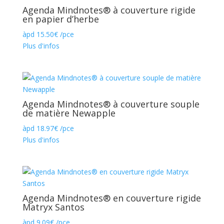
Agenda Mindnotes® à couverture rigide
en papier d’herbe
àpd
15.50
€
/pce
Plus d'infos
Agenda Mindnotes® à couverture souple
de matière Newapple
àpd
18.97
€
/pce
Plus d'infos
Agenda Mindnotes® en couverture rigide
Matryx Santos
àpd
9.09
€
/pce