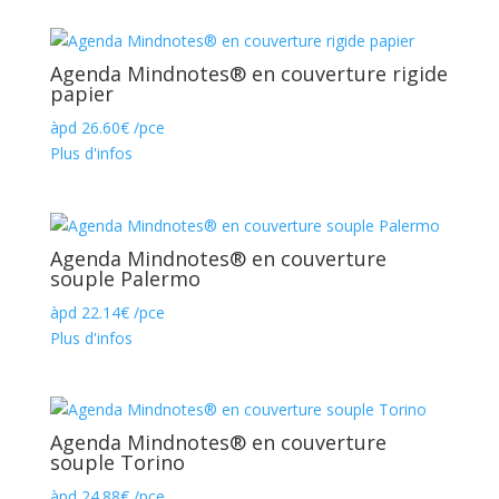
Agenda Mindnotes® en couverture rigide
papier
àpd
26.60
€
/pce
Plus d'infos
Agenda Mindnotes® en couverture
souple Palermo
àpd
22.14
€
/pce
Plus d'infos
Agenda Mindnotes® en couverture
souple Torino
àpd
24.88
€
/pce