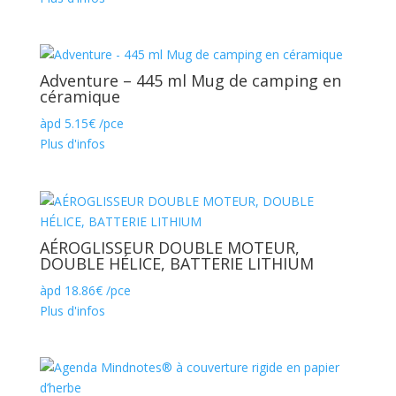
Adventure – 445 ml Mug de camping en
céramique
àpd
5.15
€
/pce
Plus d'infos
AÉROGLISSEUR DOUBLE MOTEUR,
DOUBLE HÉLICE, BATTERIE LITHIUM
àpd
18.86
€
/pce
Plus d'infos