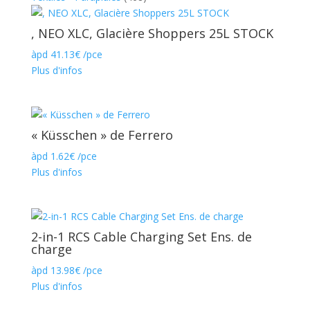
, NEO XLC, Glacière Shoppers 25L STOCK
àpd
41.13
€
/pce
Plus d'infos
« Küsschen » de Ferrero
àpd
1.62
€
/pce
Plus d'infos
2-in-1 RCS Cable Charging Set Ens. de
charge
àpd
13.98
€
/pce
Plus d'infos