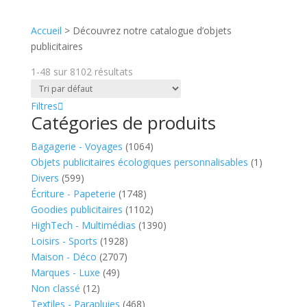
Accueil
>
Découvrez notre catalogue d’objets
publicitaires
1-48
sur
8102
résultats
Filtres
Catégories de produits
Bagagerie - Voyages
(1064)
Objets publicitaires écologiques personnalisables
(1)
Divers
(599)
Écriture - Papeterie
(1748)
Goodies publicitaires
(1102)
HighTech - Multimédias
(1390)
Loisirs - Sports
(1928)
Maison - Déco
(2707)
Marques - Luxe
(49)
Non classé
(12)
Textiles - Parapluies
(468)