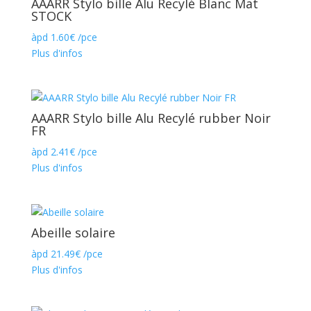
AAARR Stylo bille Alu Recylé Blanc Mat
STOCK
àpd
1.60
€
/pce
Plus d'infos
AAARR Stylo bille Alu Recylé rubber Noir
FR
àpd
2.41
€
/pce
Plus d'infos
Abeille solaire
àpd
21.49
€
/pce
Plus d'infos