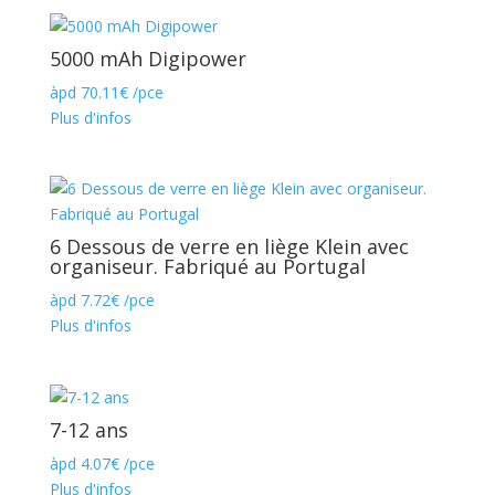
5000 mAh Digipower
àpd
70.11
€
/pce
Plus d'infos
6 Dessous de verre en liège Klein avec
organiseur. Fabriqué au Portugal
àpd
7.72
€
/pce
Plus d'infos
7-12 ans
àpd
4.07
€
/pce
Plus d'infos