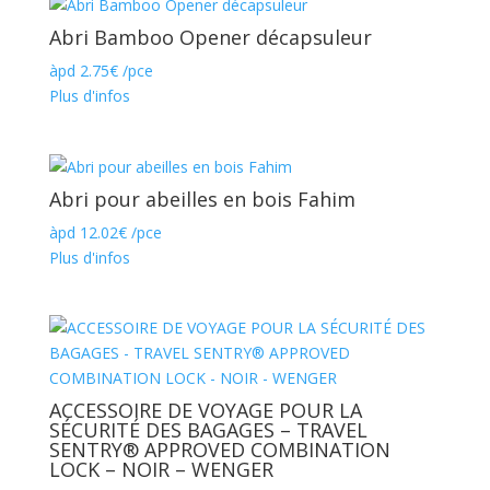
Abri Bamboo Opener décapsuleur
àpd
2.75
€
/pce
Plus d'infos
Abri pour abeilles en bois Fahim
àpd
12.02
€
/pce
Plus d'infos
ACCESSOIRE DE VOYAGE POUR LA
SÉCURITÉ DES BAGAGES – TRAVEL
SENTRY® APPROVED COMBINATION
LOCK – NOIR – WENGER