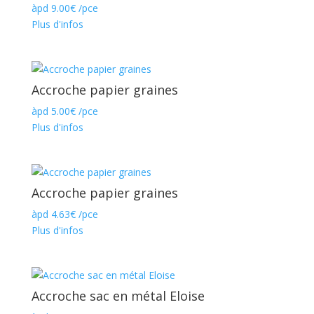
àpd
9.00
€
/pce
Plus d'infos
Accroche papier graines
àpd
5.00
€
/pce
Plus d'infos
Accroche papier graines
àpd
4.63
€
/pce
Plus d'infos
Accroche sac en métal Eloise