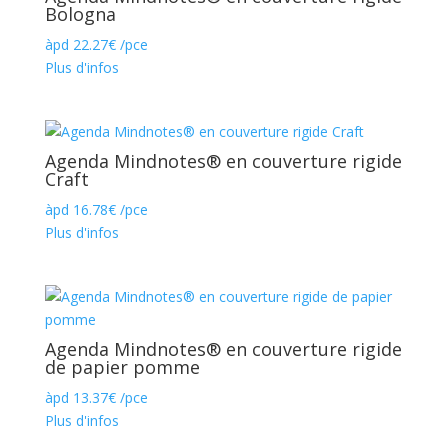
Bologna
àpd
22.27
€
/pce
Plus d'infos
Agenda Mindnotes® en couverture rigide
Craft
àpd
16.78
€
/pce
Plus d'infos
Agenda Mindnotes® en couverture rigide
de papier pomme
àpd
13.37
€
/pce
Plus d'infos