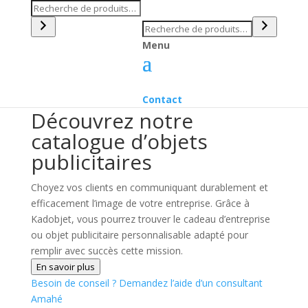
Recherche
Recherche
Menu
Contact
Découvrez notre
catalogue d’objets
publicitaires
Choyez vos clients en communiquant durablement et
efficacement l’image de votre entreprise. Grâce à
Kadobjet, vous pourrez trouver le cadeau d’entreprise
ou objet publicitaire personnalisable adapté pour
remplir avec succès cette mission.
En savoir plus
Besoin de conseil ?
Demandez l’aide d’un consultant
Amahé