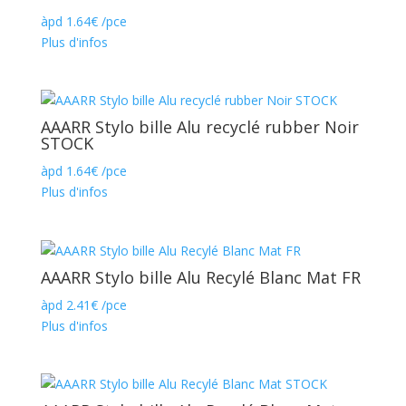
àpd
1.64
€
/pce
Plus d'infos
AAARR Stylo bille Alu recyclé rubber Noir
STOCK
àpd
1.64
€
/pce
Plus d'infos
AAARR Stylo bille Alu Recylé Blanc Mat FR
àpd
2.41
€
/pce
Plus d'infos