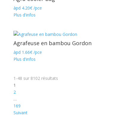
àpd
4.20
€
/pce
Plus d'infos
Agrafeuse en bambou Gordon
àpd
1.66
€
/pce
Plus d'infos
1-48
sur
8102
résultats
1
2
…
169
Suivant