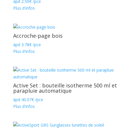
àpd
2.50
€
/pce
Plus d'infos
Accroche-page bois
àpd
3.78
€
/pce
Plus d'infos
Active Set : bouteille isotherme 500 ml et
parapluie automatique
àpd
40.07
€
/pce
Plus d'infos