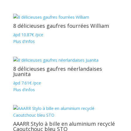
8 délicieuses gaufres fourrées William
àpd
10.87
€
/pce
Plus d'infos
8 délicieuses gaufres néerlandaises
Juanita
àpd
7.61
€
/pce
Plus d'infos
AAARR Stylo à bille en aluminium recyclé
Caoutchouc bleu STO