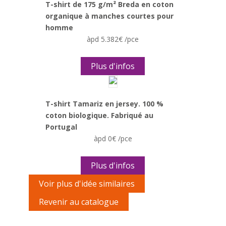
T-shirt de 175 g/m² Breda en coton
organique à manches courtes pour
homme
àpd 5.382€ /pce
Plus d'infos
T-shirt Tamariz en jersey. 100 %
coton biologique. Fabriqué au
Portugal
àpd 0€ /pce
Plus d'infos
Voir plus d'idée similaires
Revenir au catalogue