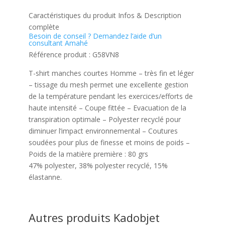
Caractéristiques du produit
Infos & Description
complète
Besoin de conseil ?
Demandez l’aide d’un
consultant Amahé
Référence produit :
G58VN8
T-shirt manches courtes Homme – très fin et léger
– tissage du mesh permet une excellente gestion
de la température pendant les exercices/efforts de
haute intensité – Coupe fittée – Evacuation de la
transpiration optimale – Polyester recyclé pour
diminuer l’impact environnemental – Coutures
soudées pour plus de finesse et moins de poids –
Poids de la matière première : 80 grs
47% polyester, 38% polyester recyclé, 15%
élastanne.
Autres produits Kadobjet