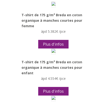
T-shirt de 175 g/m² Breda en coton
organique à manches courtes pour
femme
àpd 5.382€ /pce
Plus d'infos
T-shirt de 175 g/m² Breda en coton
organique à manches courtes pour
enfant
àpd 4.554€ /pce
Plus d'infos