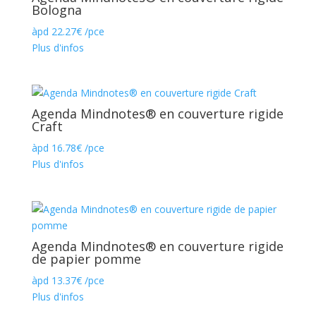
Bologna
àpd
22.27
€
/pce
Plus d'infos
Agenda Mindnotes® en couverture rigide
Craft
àpd
16.78
€
/pce
Plus d'infos
Agenda Mindnotes® en couverture rigide
de papier pomme
àpd
13.37
€
/pce
Plus d'infos