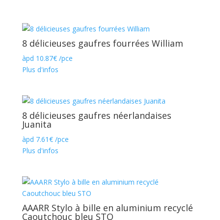
8 délicieuses gaufres fourrées William
àpd
10.87
€
/pce
Plus d'infos
8 délicieuses gaufres néerlandaises
Juanita
àpd
7.61
€
/pce
Plus d'infos
AAARR Stylo à bille en aluminium recyclé
Caoutchouc bleu STO