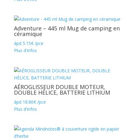
Adventure – 445 ml Mug de camping en
céramique
àpd
5.15
€
/pce
Plus d'infos
AÉROGLISSEUR DOUBLE MOTEUR,
DOUBLE HÉLICE, BATTERIE LITHIUM
àpd
18.86
€
/pce
Plus d'infos