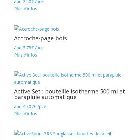
àpd
2.50
€
/pce
Plus d'infos
Accroche-page bois
àpd
3.78
€
/pce
Plus d'infos
Active Set : bouteille isotherme 500 ml et
parapluie automatique
àpd
40.07
€
/pce
Plus d'infos