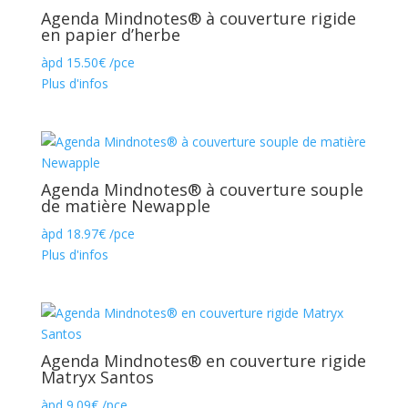
Agenda Mindnotes® à couverture rigide
en papier d’herbe
àpd
15.50
€
/pce
Plus d'infos
Agenda Mindnotes® à couverture souple
de matière Newapple
àpd
18.97
€
/pce
Plus d'infos
Agenda Mindnotes® en couverture rigide
Matryx Santos
àpd
9.09
€
/pce