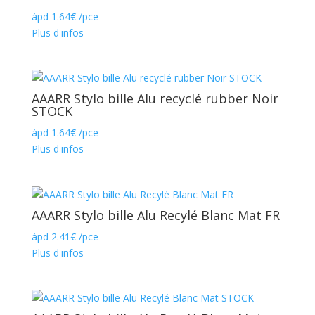
àpd
1.64
€
/pce
Plus d'infos
AAARR Stylo bille Alu recyclé rubber Noir
STOCK
àpd
1.64
€
/pce
Plus d'infos
AAARR Stylo bille Alu Recylé Blanc Mat FR
àpd
2.41
€
/pce
Plus d'infos