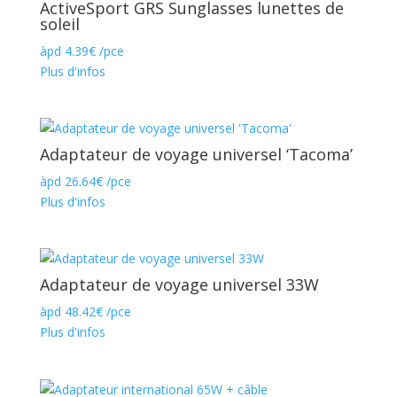
ActiveSport GRS Sunglasses lunettes de
soleil
àpd
4.39
€
/pce
Plus d'infos
Adaptateur de voyage universel ‘Tacoma’
àpd
26.64
€
/pce
Plus d'infos
Adaptateur de voyage universel 33W
àpd
48.42
€
/pce
Plus d'infos