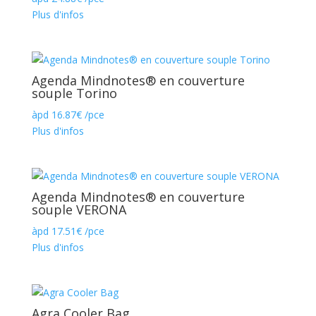
Plus d'infos
Agenda Mindnotes® en couverture
souple Torino
àpd
16.87
€
/pce
Plus d'infos
Agenda Mindnotes® en couverture
souple VERONA
àpd
17.51
€
/pce
Plus d'infos
Agra Cooler Bag