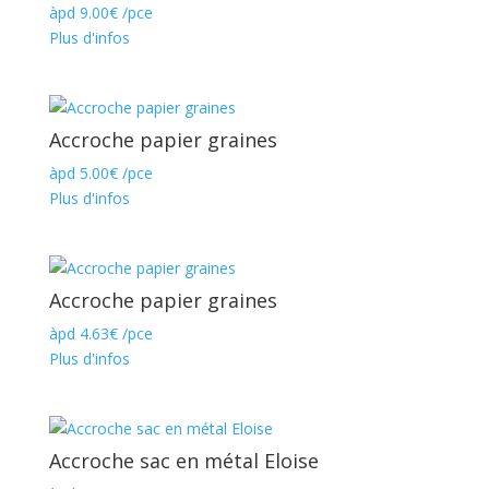
àpd
9.00
€
/pce
Plus d'infos
Accroche papier graines
àpd
5.00
€
/pce
Plus d'infos
Accroche papier graines
àpd
4.63
€
/pce
Plus d'infos
Accroche sac en métal Eloise