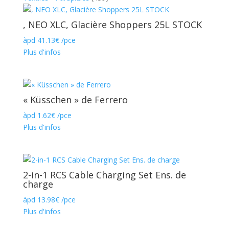
, NEO XLC, Glacière Shoppers 25L STOCK
àpd
41.13
€
/pce
Plus d'infos
« Küsschen » de Ferrero
àpd
1.62
€
/pce
Plus d'infos
2-in-1 RCS Cable Charging Set Ens. de
charge
àpd
13.98
€
/pce
Plus d'infos