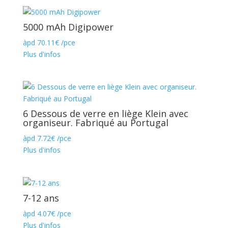
5000 mAh Digipower
àpd
70.11
€
/pce
Plus d'infos
6 Dessous de verre en liège Klein avec
organiseur. Fabriqué au Portugal
àpd
7.72
€
/pce
Plus d'infos
7-12 ans
àpd
4.07
€
/pce
Plus d'infos