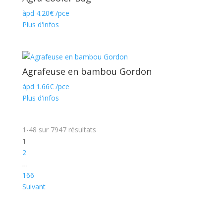
àpd
4.20
€
/pce
Plus d'infos
Agrafeuse en bambou Gordon
àpd
1.66
€
/pce
Plus d'infos
1-48
sur
7947
résultats
1
2
…
166
Suivant