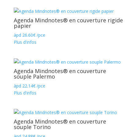
Agenda Mindnotes® en couverture rigide
papier
àpd
26.60
€
/pce
Plus d'infos
Agenda Mindnotes® en couverture
souple Palermo
àpd
22.14
€
/pce
Plus d'infos
Agenda Mindnotes® en couverture
souple Torino
àpd
24.88
€
/pce