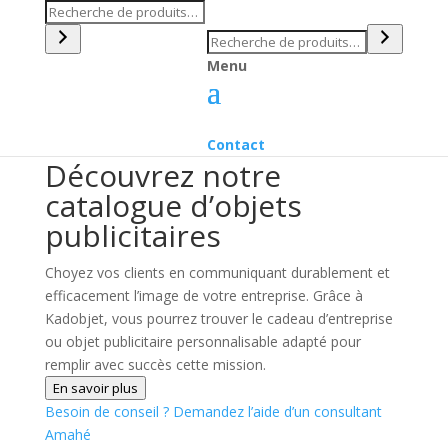
Recherche
Recherche
Menu
Contact
Découvrez notre
catalogue d’objets
publicitaires
Choyez vos clients en communiquant durablement et
efficacement l’image de votre entreprise. Grâce à
Kadobjet, vous pourrez trouver le cadeau d’entreprise
ou objet publicitaire personnalisable adapté pour
remplir avec succès cette mission.
En savoir plus
Besoin de conseil ?
Demandez l’aide d’un consultant
Amahé