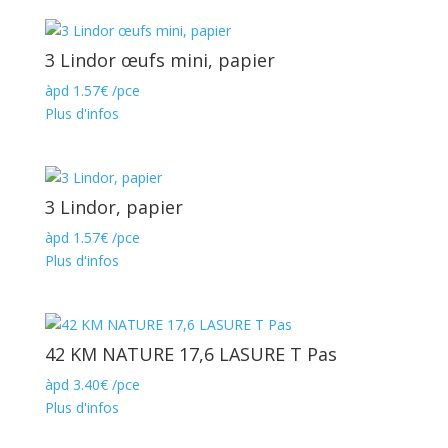
3 Lindor œufs mini, papier
àpd
1.57
€
/pce
Plus d'infos
3 Lindor, papier
àpd
1.57
€
/pce
Plus d'infos
42 KM NATURE 17,6 LASURE T Pas
àpd
3.40
€
/pce
Plus d'infos