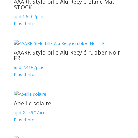
AAARR Stylo bille Alu Recylé Blanc Mat
STOCK
àpd
1.60
€
/pce
Plus d'infos
AAARR Stylo bille Alu Recylé rubber Noir
FR
àpd
2.41
€
/pce
Plus d'infos
Abeille solaire
àpd
21.49
€
/pce
Plus d'infos