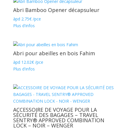
Abri Bamboo Opener décapsuleur
àpd
2.75
€
/pce
Plus d'infos
Abri pour abeilles en bois Fahim
àpd
12.02
€
/pce
Plus d'infos
ACCESSOIRE DE VOYAGE POUR LA
SÉCURITÉ DES BAGAGES – TRAVEL
SENTRY® APPROVED COMBINATION
LOCK – NOIR – WENGER