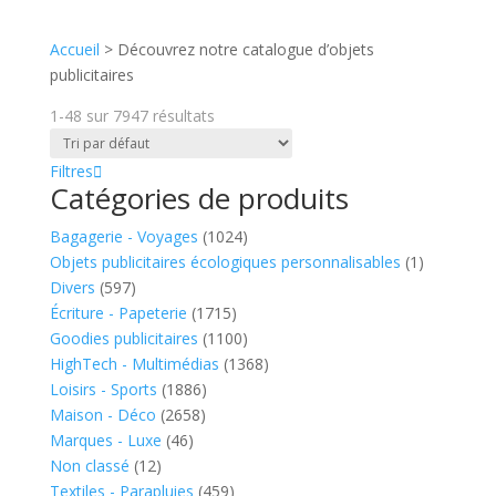
Accueil
>
Découvrez notre catalogue d’objets
publicitaires
1-48
sur
7947
résultats
Filtres
Catégories de produits
Bagagerie - Voyages
(1024)
Objets publicitaires écologiques personnalisables
(1)
Divers
(597)
Écriture - Papeterie
(1715)
Goodies publicitaires
(1100)
HighTech - Multimédias
(1368)
Loisirs - Sports
(1886)
Maison - Déco
(2658)
Marques - Luxe
(46)
Non classé
(12)
Textiles - Parapluies
(459)