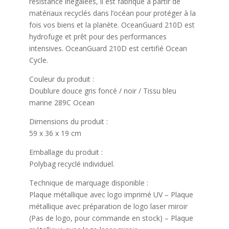
résistance inégalées, il est fabriqué à partir de
matériaux recyclés dans l’océan pour protéger à la
fois vos biens et la planète. OceanGuard 210D est
hydrofuge et prêt pour des performances
intensives. OceanGuard 210D est certifié Ocean
Cycle.
Couleur du produit :
Doublure douce gris foncé / noir / Tissu bleu
marine 289C Ocean
Dimensions du produit :
59 x 36 x 19 cm
Emballage du produit :
Polybag recyclé individuel.
Technique de marquage disponible :
Plaque métallique avec logo imprimé UV – Plaque
métallique avec préparation de logo laser miroir
(Pas de logo, pour commande en stock) – Plaque