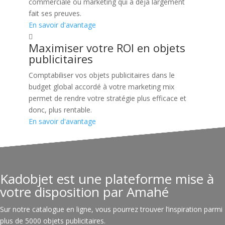
commerciale ou marketing qui a déjà largement
fait ses preuves.
En savoir d'avantage
Maximiser votre ROI en objets
publicitaires
Comptabiliser vos objets publicitaires dans le
budget global accordé à votre marketing mix
permet de rendre votre stratégie plus efficace et
donc, plus rentable.
En savoir d'avantage
Kadobjet est une plateforme mise à
votre disposition par Amahé
Sur notre catalogue en ligne, vous pourrez trouver l’inspiration parmi
plus de 5000 objets publicitaires.