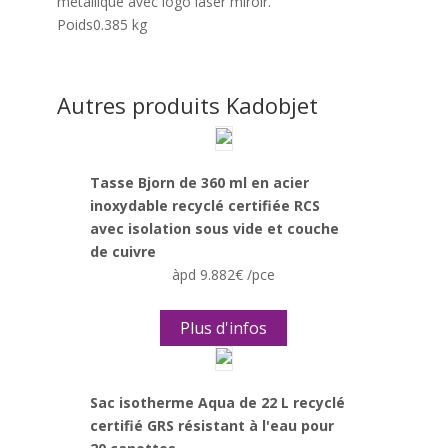
métallique avec logo laser miroir.
Poids
0.385 kg
Autres produits Kadobjet
Tasse Bjorn de 360 ml en acier
inoxydable recyclé certifiée RCS
avec isolation sous vide et couche
de cuivre
àpd 9.882€ /pce
Plus d'infos
Sac isotherme Aqua de 22 L recyclé
certifié GRS résistant à l'eau pour