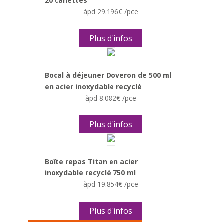
20 canettes
àpd 29.196€ /pce
Plus d'infos
Bocal à déjeuner Doveron de 500 ml
en acier inoxydable recyclé
àpd 8.082€ /pce
Plus d'infos
Boîte repas Titan en acier
inoxydable recyclé 750 ml
àpd 19.854€ /pce
Plus d'infos