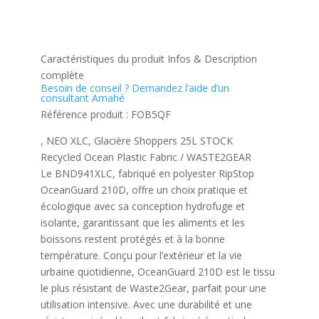
STOCK
Caractéristiques du produit
Infos & Description
complète
Besoin de conseil ?
Demandez l’aide d’un
consultant Amahé
Référence produit :
FOB5QF
, NEO XLC, Glacière Shoppers 25L STOCK
Recycled Ocean Plastic Fabric / WASTE2GEAR
Le BND941XLC, fabriqué en polyester RipStop
OceanGuard 210D, offre un choix pratique et
écologique avec sa conception hydrofuge et
isolante, garantissant que les aliments et les
boissons restent protégés et à la bonne
température. Conçu pour l’extérieur et la vie
urbaine quotidienne, OceanGuard 210D est le tissu
le plus résistant de Waste2Gear, parfait pour une
utilisation intensive. Avec une durabilité et une