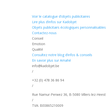
Voir le catalogue d’objets publicitaires
Lire plus d’infos sur Kadobjet
Objets publicitairs écologiques personnalisables
Contactez-nous
Conseil
Emotion
Qualité
Consultez notre blog d’infos & conseils
En savoir plus sur Amahé
info@kadobjet.be
/
+32 (0) 478 36 86 94
/
Rue Namur-Perwez 36, B-5080 Villers-lez-Heest
/
TVA: BE0865210009