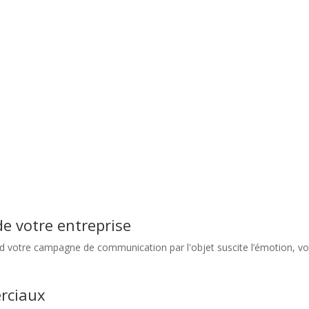
e votre entreprise
d votre campagne de communication par l'objet suscite l’émotion, vot
erciaux