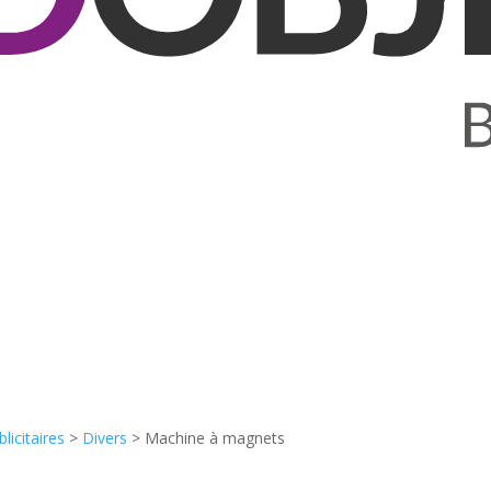
licitaires
>
Divers
>
Machine à magnets