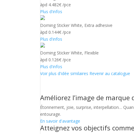
àpd 4.482€ /pce
Plus d'infos
Doming Sticker White, Extra adhesive
àpd 0.144€ /pce
Plus d'infos
Doming Sticker White, Flexible
àpd 0.126€ /pce
Plus d'infos
Voir plus d'idée similaires
Revenir au catalogue
Améliorez l’image de marque d
Étonnement, joie, surprise, interpellation… Quan
entourage.
En savoir d'avantage
Atteignez vos objectifs comm