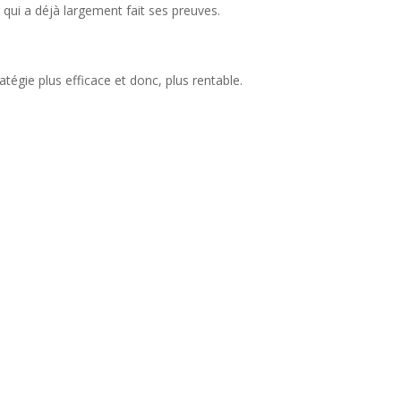
g qui a déjà largement fait ses preuves.
tégie plus efficace et donc, plus rentable.