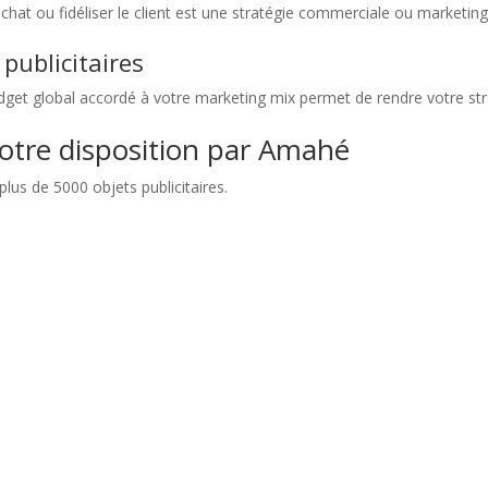
l'achat ou fidéliser le client est une stratégie commerciale ou marketin
publicitaires
udget global accordé à votre marketing mix permet de rendre votre stra
otre disposition par Amahé
plus de 5000 objets publicitaires.