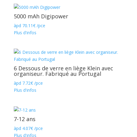
5000 mAh Digipower
àpd
70.11
€
/pce
Plus d'infos
6 Dessous de verre en liège Klein avec
organiseur. Fabriqué au Portugal
àpd
7.72
€
/pce
Plus d'infos
7-12 ans
àpd
4.07
€
/pce
Plus d'infos