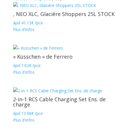
, NEO XLC, Glacière Shoppers 25L STOCK
àpd
41.13
€
/pce
Plus d'infos
« Küsschen » de Ferrero
àpd
1.62
€
/pce
Plus d'infos
2-in-1 RCS Cable Charging Set Ens. de
charge
àpd
13.98
€
/pce
Plus d'infos