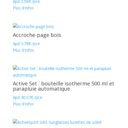
àpd
2.50
€
/pce
Plus d'infos
Accroche-page bois
àpd
3.78
€
/pce
Plus d'infos
Active Set : bouteille isotherme 500 ml et
parapluie automatique
àpd
40.07
€
/pce
Plus d'infos