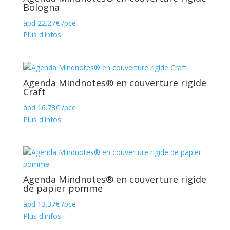
Bologna
àpd
22.27
€
/pce
Plus d'infos
Agenda Mindnotes® en couverture rigide
Craft
àpd
16.78
€
/pce
Plus d'infos
Agenda Mindnotes® en couverture rigide
de papier pomme
àpd
13.37
€
/pce
Plus d'infos