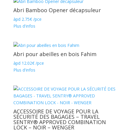
Abri Bamboo Opener décapsuleur
àpd
2.75
€
/pce
Plus d'infos
Abri pour abeilles en bois Fahim
àpd
12.02
€
/pce
Plus d'infos
ACCESSOIRE DE VOYAGE POUR LA
SÉCURITÉ DES BAGAGES – TRAVEL
SENTRY® APPROVED COMBINATION
LOCK – NOIR – WENGER