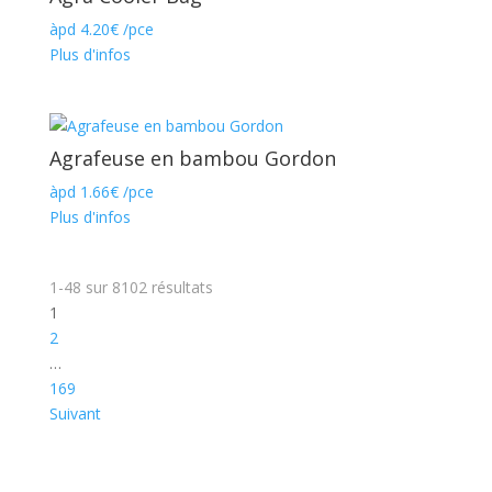
àpd
4.20
€
/pce
Plus d'infos
Agrafeuse en bambou Gordon
àpd
1.66
€
/pce
Plus d'infos
1-48
sur
8102
résultats
1
2
…
169
Suivant