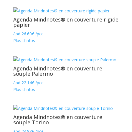
Agenda Mindnotes® en couverture rigide
papier
àpd
26.60
€
/pce
Plus d'infos
Agenda Mindnotes® en couverture
souple Palermo
àpd
22.14
€
/pce
Plus d'infos
Agenda Mindnotes® en couverture
souple Torino
àpd
24.88
€
/pce