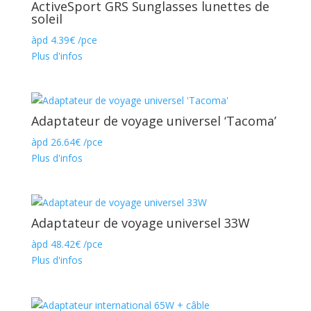
ActiveSport GRS Sunglasses lunettes de
soleil
àpd
4.39
€
/pce
Plus d'infos
Adaptateur de voyage universel ‘Tacoma’
àpd
26.64
€
/pce
Plus d'infos
Adaptateur de voyage universel 33W
àpd
48.42
€
/pce
Plus d'infos