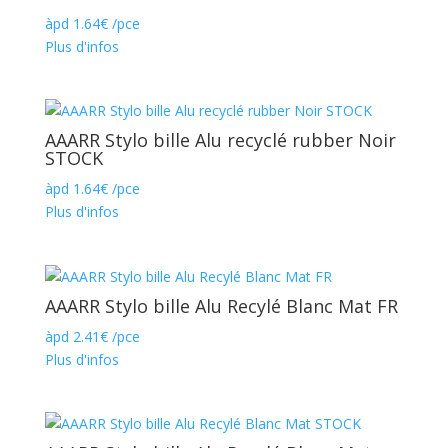
àpd
1.64
€
/pce
Plus d'infos
AAARR Stylo bille Alu recyclé rubber Noir
STOCK
àpd
1.64
€
/pce
Plus d'infos
AAARR Stylo bille Alu Recylé Blanc Mat FR
àpd
2.41
€
/pce
Plus d'infos