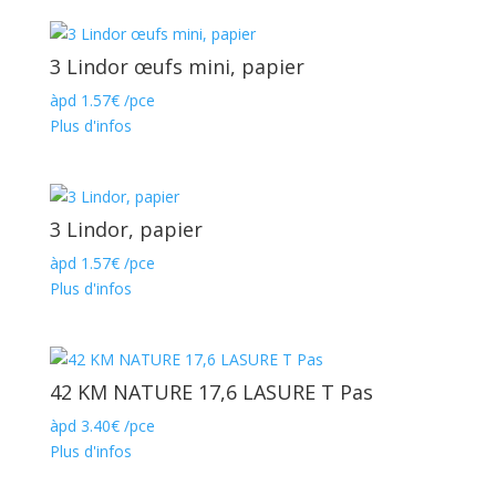
3 Lindor œufs mini, papier
àpd
1.57
€
/pce
Plus d'infos
3 Lindor, papier
àpd
1.57
€
/pce
Plus d'infos
42 KM NATURE 17,6 LASURE T Pas
àpd
3.40
€
/pce
Plus d'infos