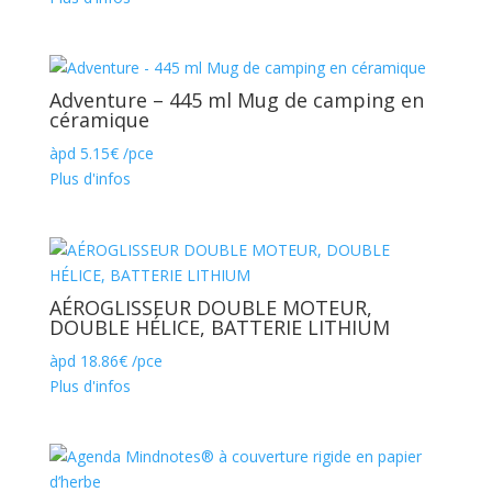
Adventure – 445 ml Mug de camping en
céramique
àpd
5.15
€
/pce
Plus d'infos
AÉROGLISSEUR DOUBLE MOTEUR,
DOUBLE HÉLICE, BATTERIE LITHIUM
àpd
18.86
€
/pce
Plus d'infos