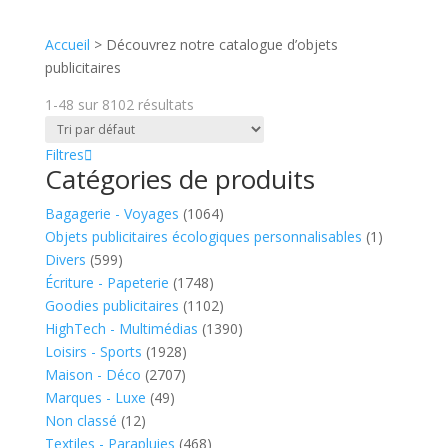
Accueil
>
Découvrez notre catalogue d’objets
publicitaires
1-48
sur
8102
résultats
Filtres
Catégories de produits
Bagagerie - Voyages
(1064)
Objets publicitaires écologiques personnalisables
(1)
Divers
(599)
Écriture - Papeterie
(1748)
Goodies publicitaires
(1102)
HighTech - Multimédias
(1390)
Loisirs - Sports
(1928)
Maison - Déco
(2707)
Marques - Luxe
(49)
Non classé
(12)
Textiles - Parapluies
(468)