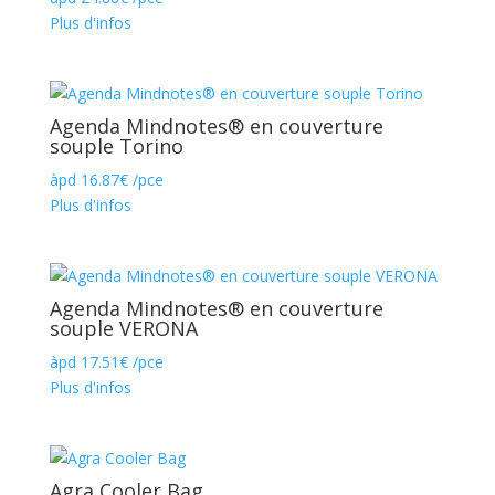
Plus d'infos
Agenda Mindnotes® en couverture
souple Torino
àpd
16.87
€
/pce
Plus d'infos
Agenda Mindnotes® en couverture
souple VERONA
àpd
17.51
€
/pce
Plus d'infos
Agra Cooler Bag