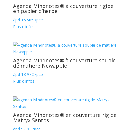
Agenda Mindnotes® à couverture rigide
en papier d’herbe
àpd
15.50
€
/pce
Plus d'infos
Agenda Mindnotes® à couverture souple
de matière Newapple
àpd
18.97
€
/pce
Plus d'infos
Agenda Mindnotes® en couverture rigide
Matryx Santos
àpd
9.09
€
/pce