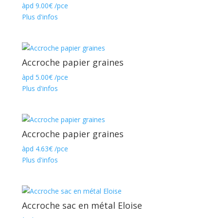
àpd
9.00
€
/pce
Plus d'infos
Accroche papier graines
àpd
5.00
€
/pce
Plus d'infos
Accroche papier graines
àpd
4.63
€
/pce
Plus d'infos
Accroche sac en métal Eloise