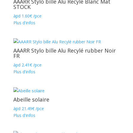
AAARR Stylo bille Alu Recylé Blanc Mat
STOCK
àpd
1.60
€
/pce
Plus d'infos
AAARR Stylo bille Alu Recylé rubber Noir
FR
àpd
2.41
€
/pce
Plus d'infos
Abeille solaire
àpd
21.49
€
/pce
Plus d'infos