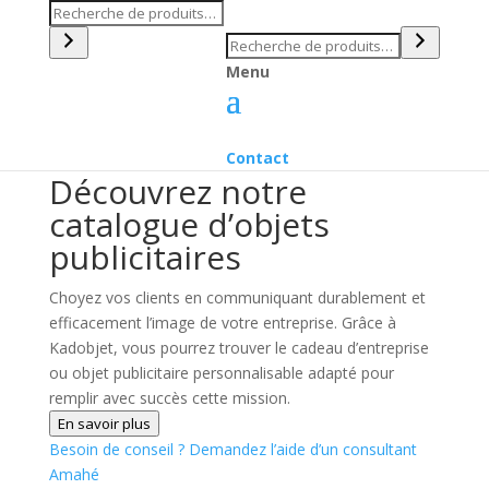
Recherche
Recherche
Menu
Contact
Découvrez notre
catalogue d’objets
publicitaires
Choyez vos clients en communiquant durablement et
efficacement l’image de votre entreprise. Grâce à
Kadobjet, vous pourrez trouver le cadeau d’entreprise
ou objet publicitaire personnalisable adapté pour
remplir avec succès cette mission.
En savoir plus
Besoin de conseil ?
Demandez l’aide d’un consultant
Amahé