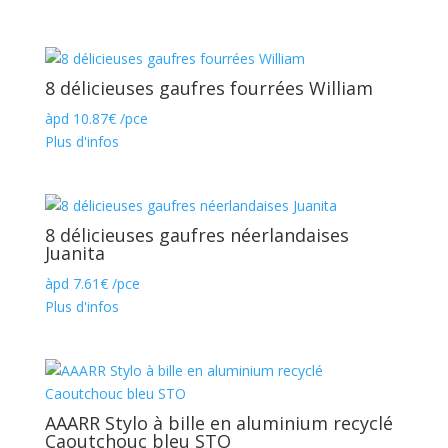
8 délicieuses gaufres fourrées William
àpd
10.87
€
/pce
Plus d'infos
8 délicieuses gaufres néerlandaises
Juanita
àpd
7.61
€
/pce
Plus d'infos
AAARR Stylo à bille en aluminium recyclé
Caoutchouc bleu STO